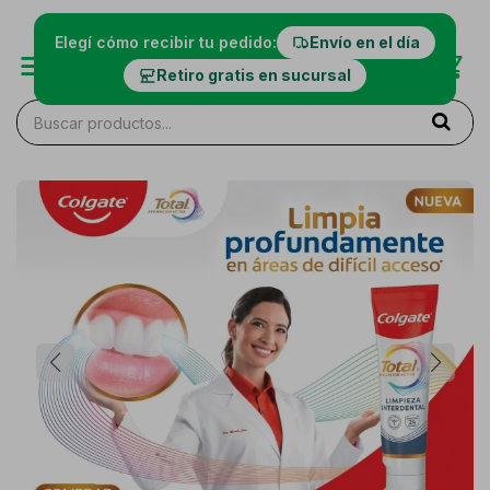
ía
Elegí cómo recibir tu pedido:
Envío en el día
Retiro gratis en sucursal