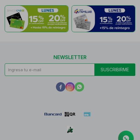
NEWSLETTER
SUSCRIBIRME


