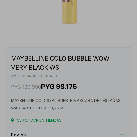
MAYBELLINE COLO BUBBLE WOW
VERY BLACK WS
10033439-10033439
PYG
98.175
PYG
130.900
MAYBELLINE COLOSSAL BUBBLE MASCARA DE PESTAÑAS
WASHABLE BLACK - 8,75 ML
VER STOCK EN TIENDAS
Envíos