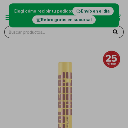
Elegí cómo recibir tu pedido:
Envío en el día
Retiro gratis en sucursal