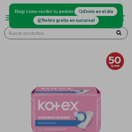
Elegí cómo recibir tu pedido:
Envío en el día
Retiro gratis en sucursal