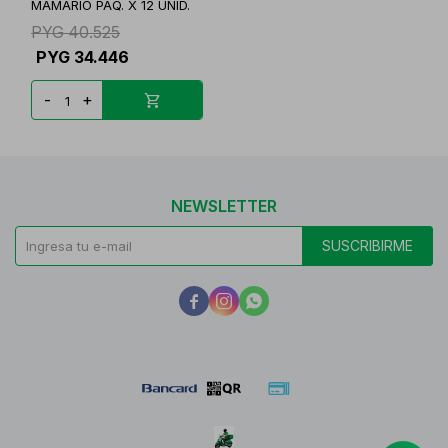
MAMARIO PAQ. X 12 UNID.
PYG
40.525
PYG
34.446
-
+
NEWSLETTER
SUSCRIBIRME


