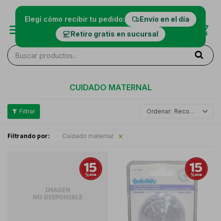
Elegí cómo recibir tu pedido:
Envío en el día
Retiro gratis en sucursal
CUIDADO MATERNAL
Recomendados
Filtrando por:
Cuidado maternal