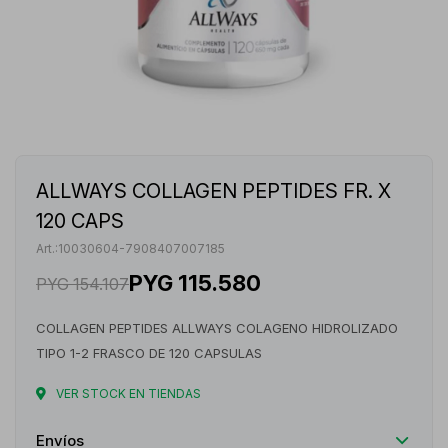
ALLWAYS COLLAGEN PEPTIDES FR. X
120 CAPS
10030604-7908407007185
PYG
115.580
PYG
154.107
COLLAGEN PEPTIDES ALLWAYS COLAGENO HIDROLIZADO
TIPO 1-2 FRASCO DE 120 CAPSULAS
VER STOCK EN TIENDAS
Envíos