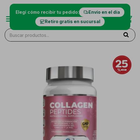
Elegí cómo recibir tu pedido:
Envío en el día
Retiro gratis en sucursal