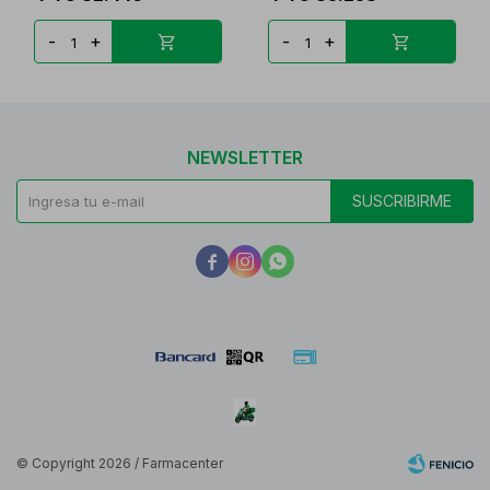
-
+
-
+
NEWSLETTER
SUSCRIBIRME



© Copyright 2026 / Farmacenter