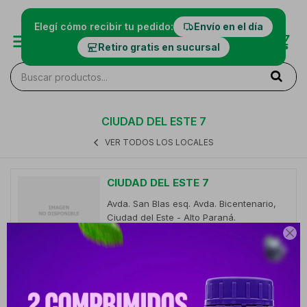
Elegí cómo recibir tu pedido:
Envío en el día
Retiro gratis en sucursal
CIUDAD DEL ESTE 7
VER TODOS LOS LOCALES
CIUDAD DEL ESTE 7
Avda. San Blas esq. Avda. Bicentenario,
Ciudad del Este - Alto Paraná.
06:00 a 22:00

Teléfono: +595 21 26 26 000