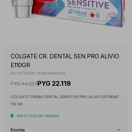
COLGATE CR. DENTAL SEN PRO ALIVIO
E110GR
10024558-7509546690285
PYG
22.119
PYG
44.237
COLGATE CREMA DENTAL SENSITIVE PRO ALIVIO EXTREME
110 GR
VER STOCK EN TIENDAS
Envíos