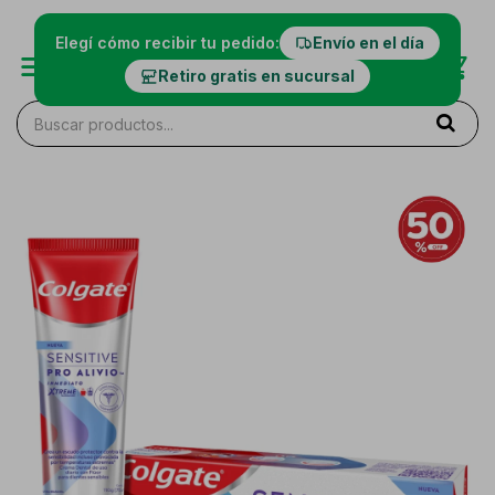
Elegí cómo recibir tu pedido:
Envío en el día
Retiro gratis en sucursal