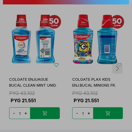
COLGATE ENJUAGUE
COLGATE PLAX KIDS
BUCAL CLEAN MINT UNID.
ENJ.BUCAL MINIONS FR.
PYG
43.102
PYG
43.102
PYG
21.551
PYG
21.551
-
+
-
+