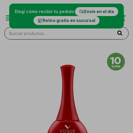
Elegí cómo recibir tu pedido:
Envío en el día
Retiro gratis en sucursal