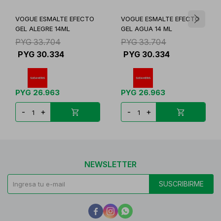
VOGUE ESMALTE EFECTO
VOGUE ESMALTE EFECTO
GEL ALEGRE 14ML
GEL AGUA 14 ML
PYG
33.704
PYG
33.704
PYG
30.334
PYG
30.334
PYG
26.963
PYG
26.963
-
+
-
+
NEWSLETTER
SUSCRIBIRME


