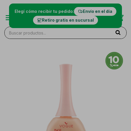
Elegí cómo recibir tu pedido:
Envío en el día
Retiro gratis en sucursal