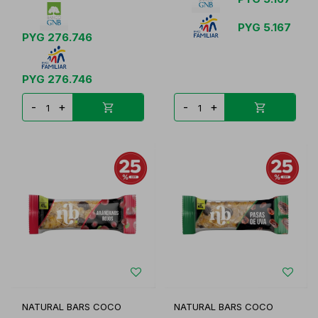
PYG
5.167
PYG
276.746
PYG
276.746
-
+
-
+
NATURAL BARS COCO
NATURAL BARS COCO