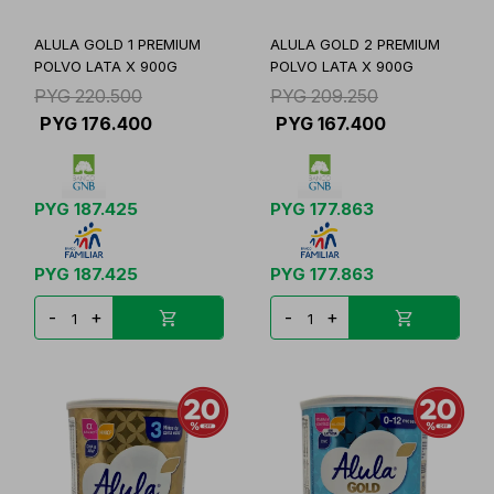
ALULA GOLD 1 PREMIUM
ALULA GOLD 2 PREMIUM
POLVO LATA X 900G
POLVO LATA X 900G
PYG
220.500
PYG
209.250
PYG
176.400
PYG
167.400
PYG
187.425
PYG
177.863
PYG
187.425
PYG
177.863
-
+
-
+