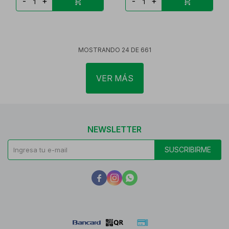
-
+
-
+
MOSTRANDO
24
DE
661
VER MÁS
NEWSLETTER
SUSCRIBIRME


