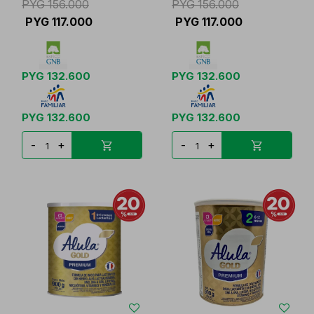
PYG
156.000
PYG
156.000
PYG
117.000
PYG
117.000
PYG
132.600
PYG
132.600
PYG
132.600
PYG
132.600
-
+
-
+