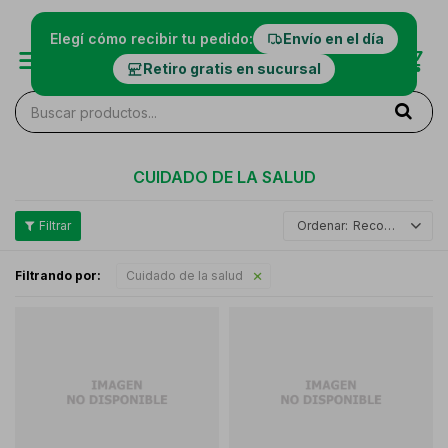
Elegí cómo recibir tu pedido:
Envío en el día
Retiro gratis en sucursal
CUIDADO DE LA SALUD
Recomendados
Filtrando por:
Cuidado de la salud