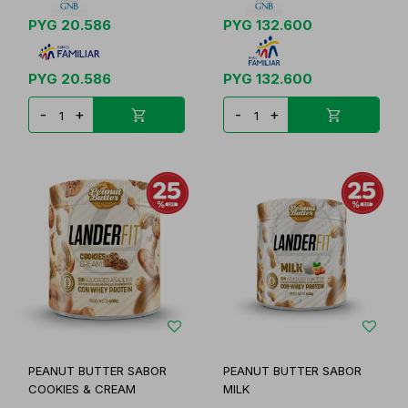
PYG
20.586
PYG
132.600
PYG
20.586
PYG
132.600
-
+
-
+
PEANUT BUTTER SABOR
PEANUT BUTTER SABOR
COOKIES & CREAM
MILK