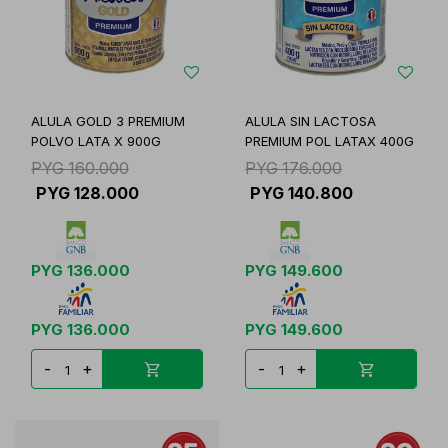
ALULA GOLD 3 PREMIUM
ALULA SIN LACTOSA
POLVO LATA X 900G
PREMIUM POL LATAX 400G
PYG
160.000
PYG
176.000
PYG
128.000
PYG
140.800
PYG
136.000
PYG
149.600
PYG
136.000
PYG
149.600
-
+
-
+