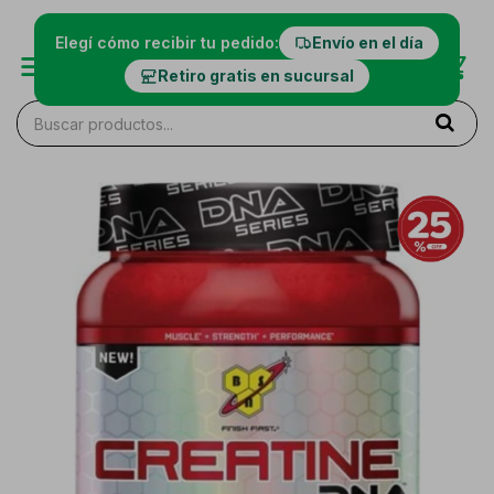
Elegí cómo recibir tu pedido:
Envío en el día
Retiro gratis en sucursal