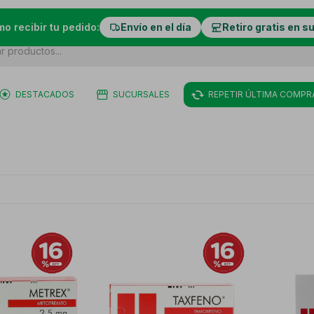
mo recibir tu pedido:
Envío en el día
Retiro gratis en s
DESTACADOS
SUCURSALES
REPETIR ÚLTIMA COMPR