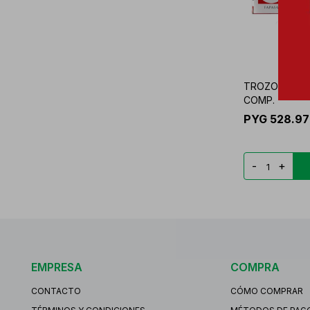
TROZOLET 1 M
COMP.
PYG
528.9
-
+
EMPRESA
COMPRA
CONTACTO
CÓMO COMPRAR