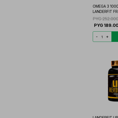
OMEGA 3 1000
LANDERFIT FR
PYG
252.00
PYG
189.0
-
+
LANDERFIT LI