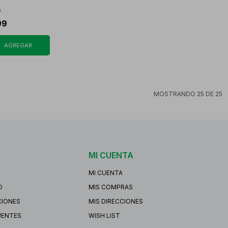
9
99
MOSTRANDO
25
DE
25
MI CUENTA
MI CUENTA
O
MIS COMPRAS
CIONES
MIS DIRECCIONES
UENTES
WISH LIST