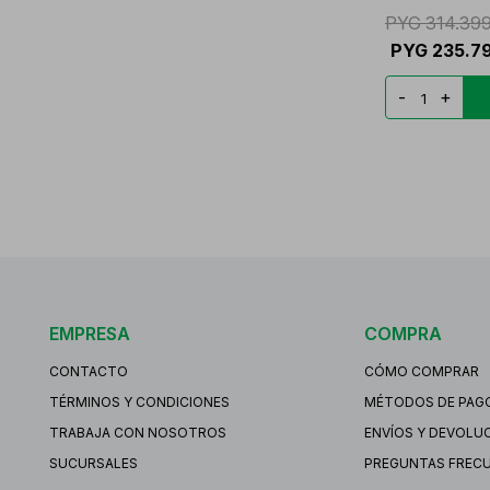
PYG
314.39
PYG
235.7
-
+
EMPRESA
COMPRA
CONTACTO
CÓMO COMPRAR
TÉRMINOS Y CONDICIONES
MÉTODOS DE PAG
TRABAJA CON NOSOTROS
ENVÍOS Y DEVOLU
SUCURSALES
PREGUNTAS FREC