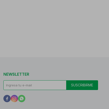
NEWSLETTER
SUSCRIBIRME


