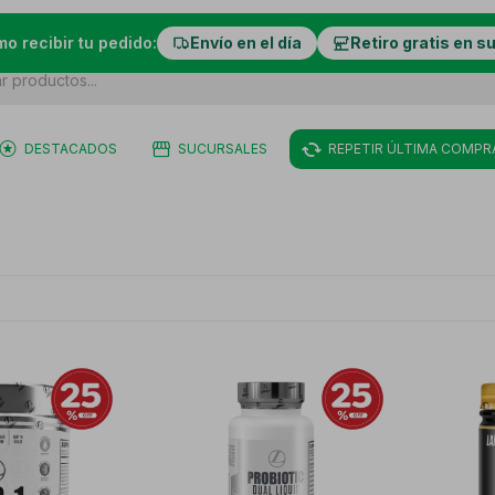
mo recibir tu pedido:
Envío en el día
Retiro gratis en s
DESTACADOS
SUCURSALES
REPETIR ÚLTIMA COMPR