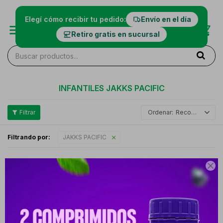
Elegí cómo recibir tu pedido:
Envío en el día
Retiro gratis en sucursal
INFANTILES JAKKS PACIFIC
Recomendados
Filtrando por:
JAKKS PACIFIC
