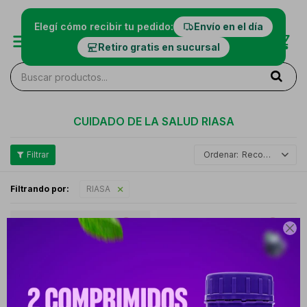
Elegí cómo recibir tu pedido:
Envío en el día
Retiro gratis en sucursal
CUIDADO DE LA SALUD RIASA
Recomendados
Filtrando por:
RIASA
