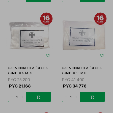
GASA HIDROFILA (GLOBAL
GASA HIDROFILA (GLOBAL
) UNID. X 5 MTS
) UNID. X 10 MTS
PYG
25.200
PYG
41.400
PYG
21.168
PYG
34.776
-
+
-
+