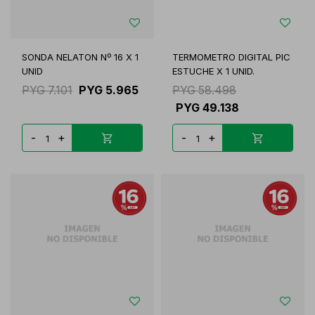
SONDA NELATON Nº 16 X 1
TERMOMETRO DIGITAL PIC
UNID
ESTUCHE X 1 UNID.
PYG
7.101
PYG
5.965
PYG
58.498
PYG
49.138
-
+
-
+