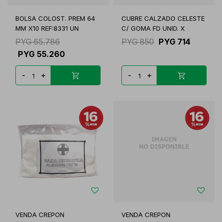
BOLSA COLOST. PREM 64
CUBRE CALZADO CELESTE
MM X10 REF:8331 UN
C/ GOMA FD UNID. X
PYG
65.786
PYG
850
PYG
714
PYG
55.260
-
+
-
+
VENDA CREPON
VENDA CREPON