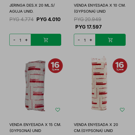
JERINGA DES.X 20 ML.S/
VENDA ENYESADA X 10 CM.
AGUJA UNID.
(GYPSONA) UNID
PYG
4.774
PYG
4.010
PYG
20.949
PYG
17.597
-
+
-
+
VENDA ENYESADA X 15 CM.
VENDA ENYESADA X 20
(GYPSONA) UNID
CM.(GYPSONA) UNID