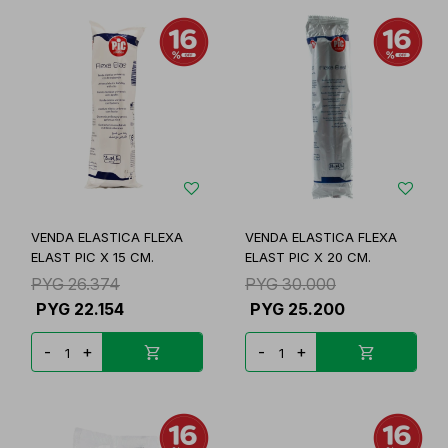
VENDA ELASTICA FLEXA
VENDA ELASTICA FLEXA
ELAST PIC X 15 CM.
ELAST PIC X 20 CM.
PYG
26.374
PYG
30.000
PYG
22.154
PYG
25.200
-
+
-
+