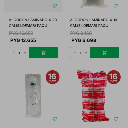
ALGODON LAMINADO X 20
ALGODON LAMINADO X 10
CM.(SILDEMAR) PAQU
CM.(SILDEMAR) PAQU
PYG
16.652
PYG
8.168
PYG
13.655
PYG
6.698
-
+
-
+