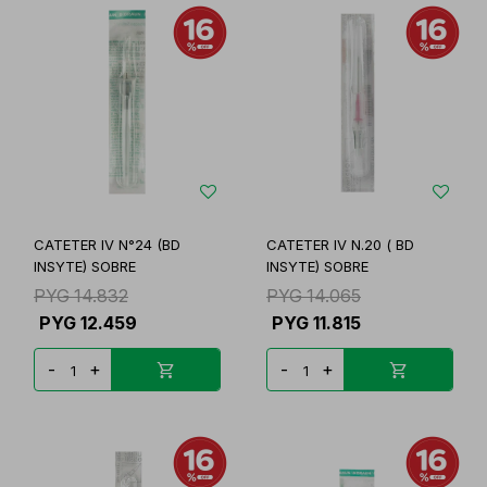
CATETER IV N°24 (BD
CATETER IV N.20 ( BD
INSYTE) SOBRE
INSYTE) SOBRE
PYG
14.832
PYG
14.065
PYG
12.459
PYG
11.815
-
+
-
+