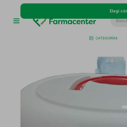
Elegí có
CATEGORÍAS