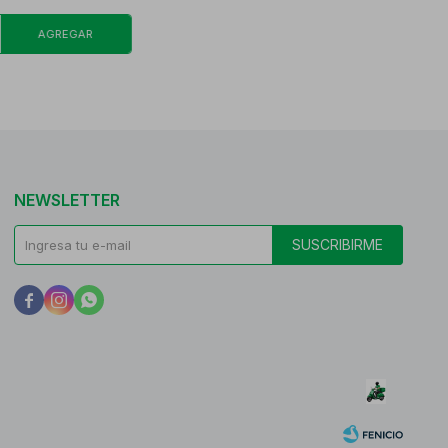
NEWSLETTER
SUSCRIBIRME


