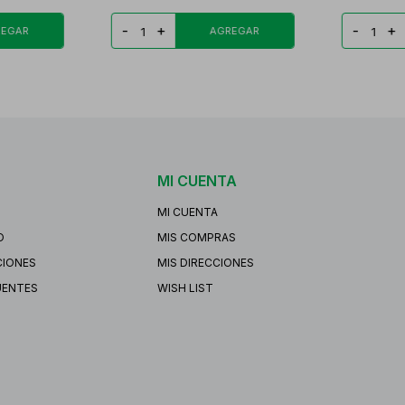
-
+
-
+
MI CUENTA
MI CUENTA
O
MIS COMPRAS
CIONES
MIS DIRECCIONES
UENTES
WISH LIST