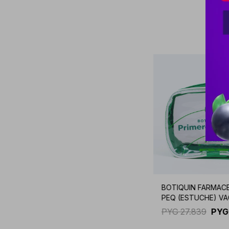
BOTIQUIN FARMAC
PEQ (ESTUCHE) VA
PYG
27.839
PYG