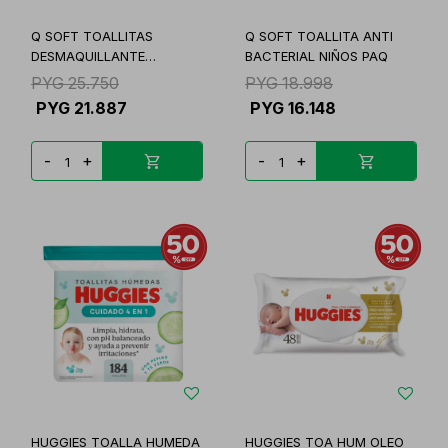
Q SOFT TOALLITAS
Q SOFT TOALLITA ANTI
DESMAQUILLANTE
BACTERIAL NIÑOS PAQ
MICELLAR
PYG
25.750
PYG
18.998
PYG
21.887
PYG
16.148
-
+
-
+
HUGGIES TOALLA HUMEDA
HUGGIES TOA HUM OLEO