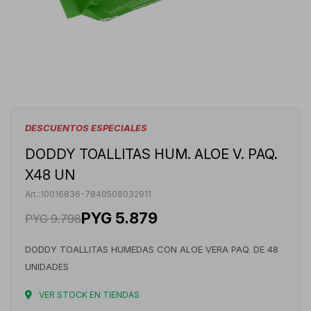
DESCUENTOS ESPECIALES
DODDY TOALLITAS HUM. ALOE V. PAQ.
X48 UN
10016836-7840508032911
PYG
5.879
PYG
9.798
DODDY TOALLITAS HUMEDAS CON ALOE VERA PAQ. DE 48
UNIDADES
VER STOCK EN TIENDAS