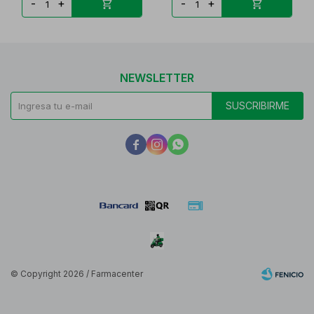
-
+
-
+
NEWSLETTER
SUSCRIBIRME



© Copyright 2026 / Farmacenter