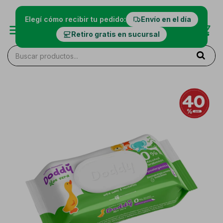
Elegí cómo recibir tu pedido:
Envío en el día
Retiro gratis en sucursal