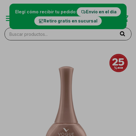
Elegí cómo recibir tu pedido:
Envío en el día
Retiro gratis en sucursal