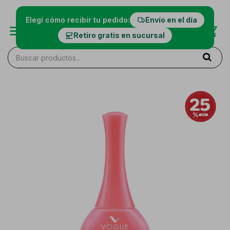
Elegí cómo recibir tu pedido:
Envío en el día
Retiro gratis en sucursal