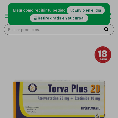
Elegí cómo recibir tu pedido:
Envío en el día
Retiro gratis en sucursal