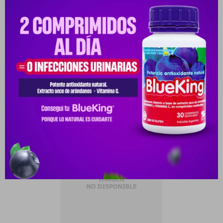
Características
Receta
Venta libre
Productos que te pueden interesar