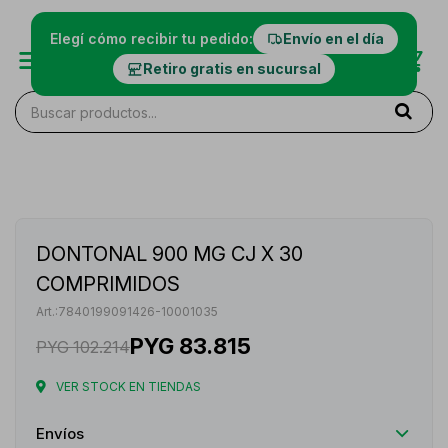
Elegí cómo recibir tu pedido:
Envío en el día
Retiro gratis en sucursal
DONTONAL 900 MG CJ X 30
COMPRIMIDOS
7840199091426-10001035
PYG
83.815
PYG
102.214
VER STOCK EN TIENDAS
Envíos