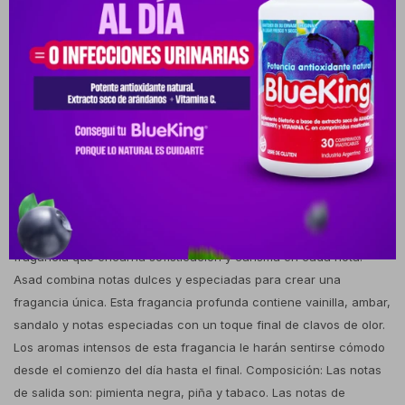
Cambios y Devoluciones
Medios de pago
Descripción
Deleite sus sentidos con el encanto cautivador de Asad, una
fragancia que encarna sofisticación y carisma en cada nota.
Asad combina notas dulces y especiadas para crear una
fragancia única. Esta fragancia profunda contiene vainilla, ambar,
sandalo y notas especiadas con un toque final de clavos de olor.
Los aromas intensos de esta fragancia le harán sentirse cómodo
desde el comienzo del día hasta el final. Composición: Las notas
de salida son: pimienta negra, piña y tabaco. Las notas de