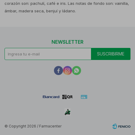
corazón son: pachulí, café e iris. Las notas de fondo son: vainilla,
ámbar, madera seca, benjuí y ládano.
NEWSLETTER
SUSCRIBIRME



© Copyright 2026 / Farmacenter