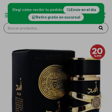
Elegí cómo recibir tu pedido:
Envío en el día
Retiro gratis en sucursal