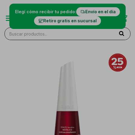
Elegí cómo recibir tu pedido:
Envío en el día
Retiro gratis en sucursal