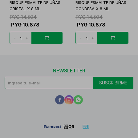
RISQUE ESMALTE DE UÑAS
RISQUE ESMALTE DE UÑAS
CRISTAL X 8 ML
CONDESA X 8 ML
PYG
14.504
PYG
14.504
PYG
10.878
PYG
10.878
-
+
-
+
NEWSLETTER
SUSCRIBIRME


