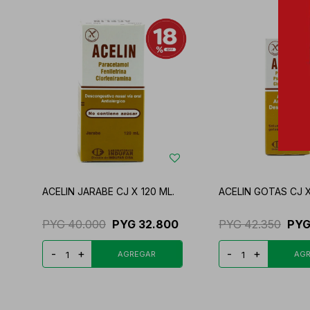
ACELIN JARABE CJ X 120 ML.
ACELIN GOTAS CJ X
PYG
40.000
PYG
32.800
PYG
42.350
PY
-
+
-
+