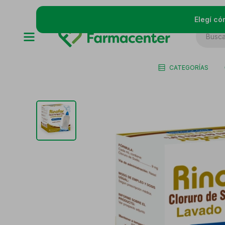
Elegí có
CATEGORÍAS