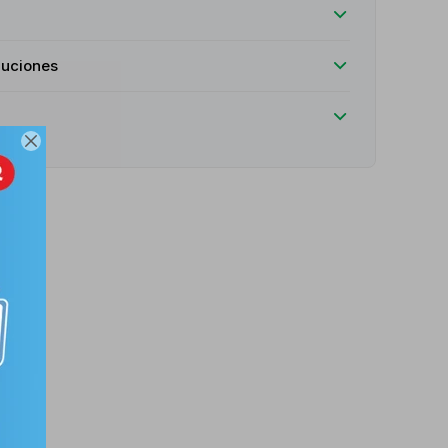
luciones
