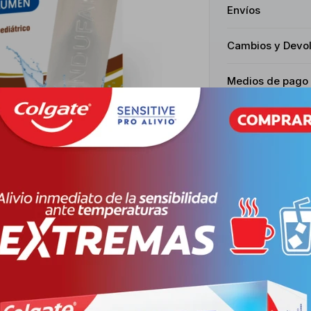
Envíos
Cambios y Devo
Medios de pago
Productos que te pueden interesar