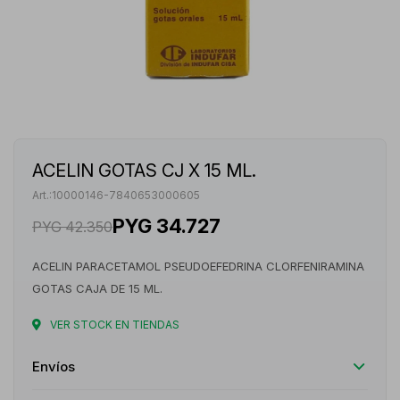
ACELIN GOTAS CJ X 15 ML.
10000146-7840653000605
PYG
34.727
PYG
42.350
ACELIN PARACETAMOL PSEUDOEFEDRINA CLORFENIRAMINA
GOTAS CAJA DE 15 ML.
VER STOCK EN TIENDAS
Envíos