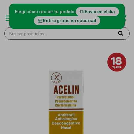
Elegí cómo recibir tu pedido:
Envío en el día
Retiro gratis en sucursal