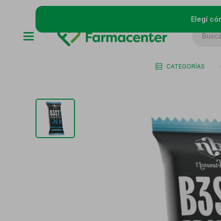
Elegí có
CATEGORÍAS