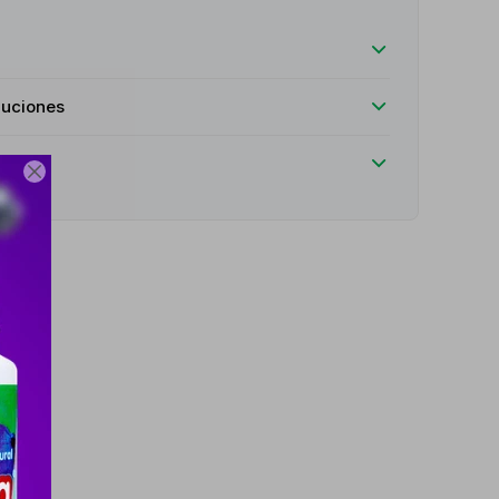
luciones
