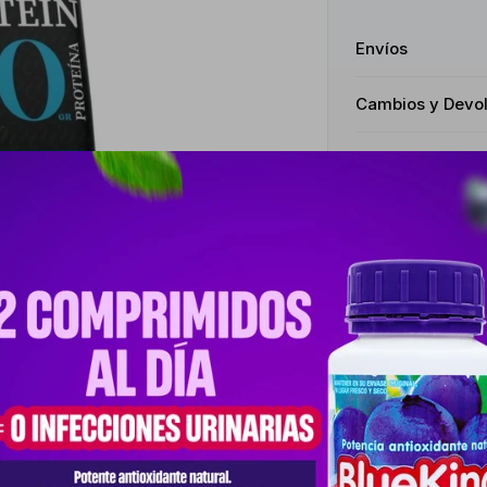
Envíos
Cambios y Devo
Medios de pago
Productos que te pueden interesar