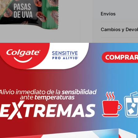
Envíos
Cambios y Devo
Medios de pago
Productos que te pueden interesar