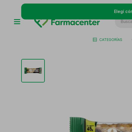
Elegí có
CATEGORÍAS