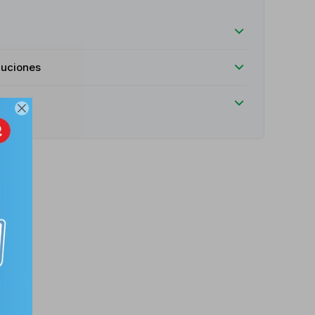
luciones
