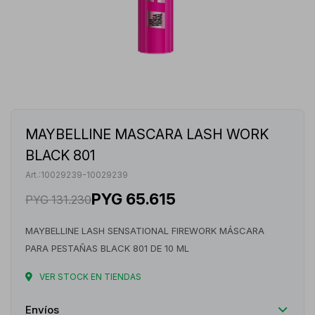
MAYBELLINE MASCARA LASH WORK
BLACK 801
10029239-10029239
PYG
65.615
PYG
131.230
MAYBELLINE LASH SENSATIONAL FIREWORK MÁSCARA
PARA PESTAÑAS BLACK 801 DE 10 ML
VER STOCK EN TIENDAS
Envíos