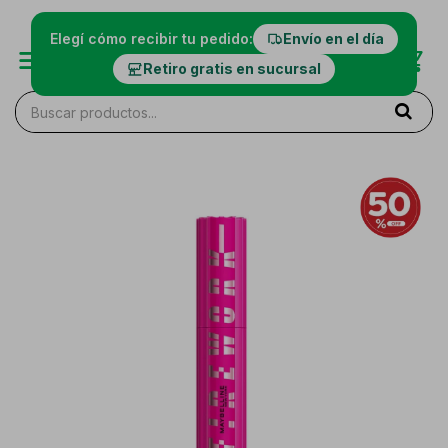
Elegí cómo recibir tu pedido:
Envío en el día
Retiro gratis en sucursal