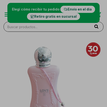
Elegí cómo recibir tu pedido:
Envío en el día
Retiro gratis en sucursal