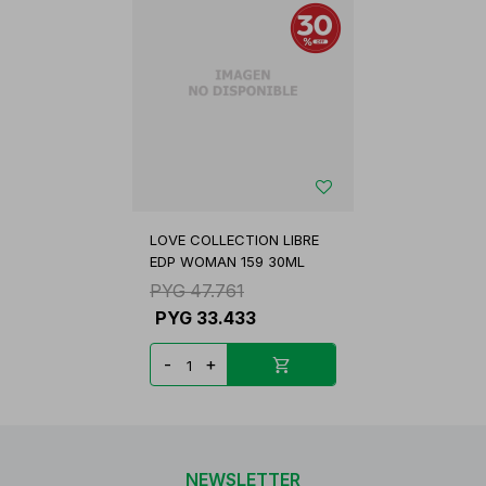
LOVE COLLECTION LIBRE
EDP WOMAN 159 30ML
PYG
47.761
PYG
33.433
-
+
NEWSLETTER