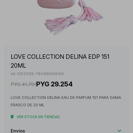
LOVE COLLECTION DELINA EDP 151
20ML
10033155-7841881036169
PYG
29.254
PYG
41.791
LOVE COLLECTION DELINA EAU DE PARFUM 151 PARA DAMA
FRASCO DE 20 ML
VER STOCK EN TIENDAS
Envíos