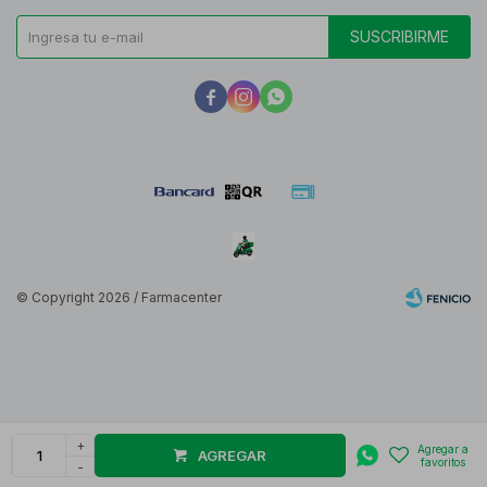
SUSCRIBIRME



© Copyright 2026 / Farmacenter
Fenicio
+
AGREGAR
-