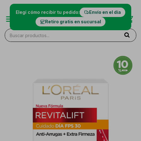
Elegí cómo recibir tu pedido:
Envío en el día
Retiro gratis en sucursal