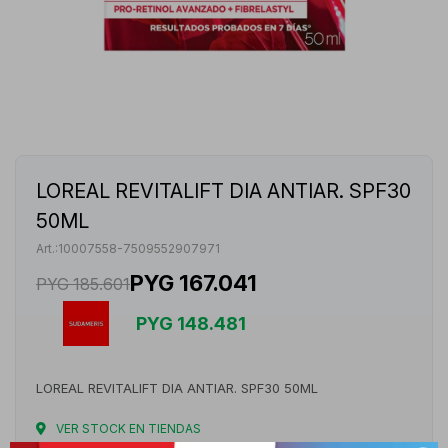
LOREAL REVITALIFT DIA ANTIAR. SPF30
50ML
10007558-7509552907971
PYG
167.041
PYG
185.601
PYG
148.481
LOREAL REVITALIFT DIA ANTIAR. SPF30 50ML
VER STOCK EN TIENDAS