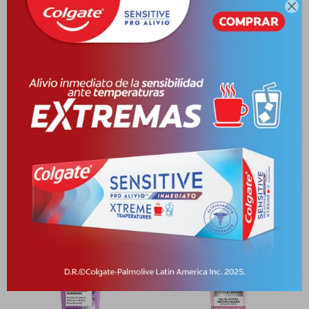

Envíos
Cambios y Devoluciones
Medios de pago
Productos que te pueden interesar