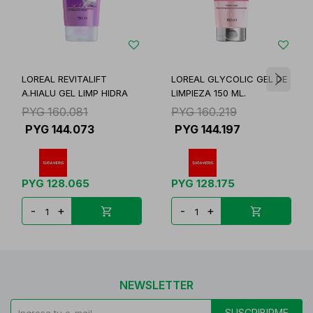
LOREAL REVITALIFT
LOREAL GLYCOLIC GEL DE
A.HIALU GEL LIMP HIDRA
LIMPIEZA 150 ML.
PYG
160.081
PYG
160.219
PYG
144.073
PYG
144.197
PYG
128.065
PYG
128.175
-
+
-
+
NEWSLETTER
SUSCRIBIRME