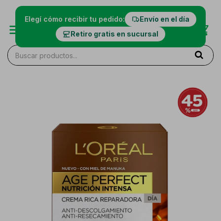
Elegí cómo recibir tu pedido:
Envío en el día
Retiro gratis en sucursal