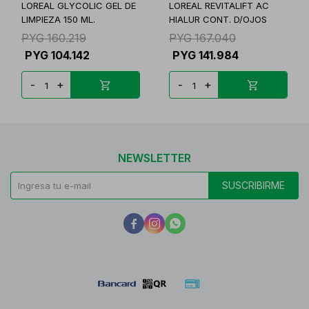
LOREAL GLYCOLIC GEL DE
LOREAL REVITALIFT AC
LIMPIEZA 150 ML.
HIALUR CONT. D/OJOS
PYG
160.219
PYG
167.040
PYG
104.142
PYG
141.984
-
+
-
+
NEWSLETTER
SUSCRIBIRME


