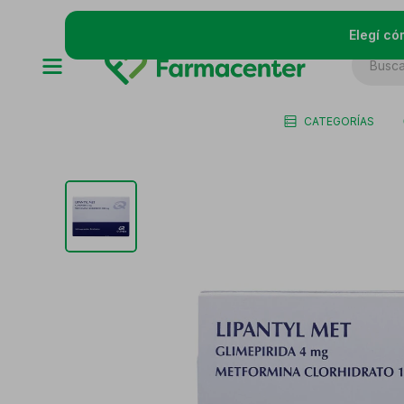
Elegí có
CATEGORÍAS