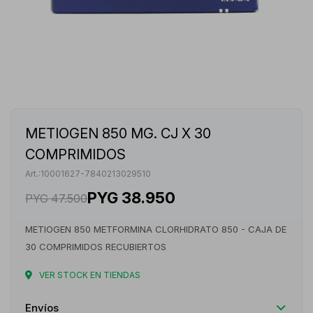
METIOGEN 850 MG. CJ X 30
COMPRIMIDOS
10001627-7840213029510
PYG
38.950
PYG
47.500
METIOGEN 850 METFORMINA CLORHIDRATO 850 - CAJA DE
30 COMPRIMIDOS RECUBIERTOS
VER STOCK EN TIENDAS
Envíos