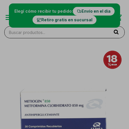
Elegí cómo recibir tu pedido:
Envío en el día
Retiro gratis en sucursal