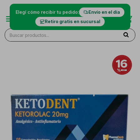
Elegí cómo recibir tu pedido:
Envío en el día
Retiro gratis en sucursal