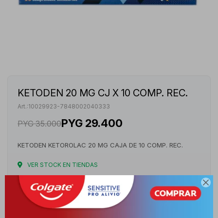
KETODEN 20 MG CJ X 10 COMP. REC.
10029923-7848002040333
PYG
29.400
PYG
35.000
KETODEN KETOROLAC 20 MG CAJA DE 10 COMP. REC.
VER STOCK EN TIENDAS

Envíos
Cambios y Devoluciones