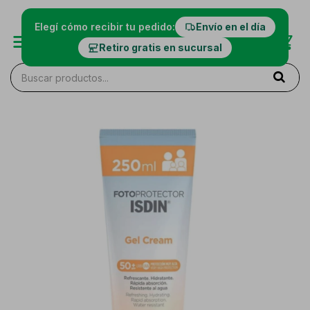
Elegí cómo recibir tu pedido:
Envío en el día
Retiro gratis en sucursal