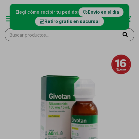
Elegí cómo recibir tu pedido:
Envío en el día
Retiro gratis en sucursal