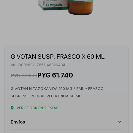
GIVOTAN SUSP. FRASCO X 60 ML.
10002692-7861148020434
PYG
61.740
PYG
73.500
GIVOTAN NITAZOXANIDA 100 MG / 5ML - FRASCO
SUSPENSIÓN ORAL PEDIÁTRICA 60 ML
VER STOCK EN TIENDAS
Envíos