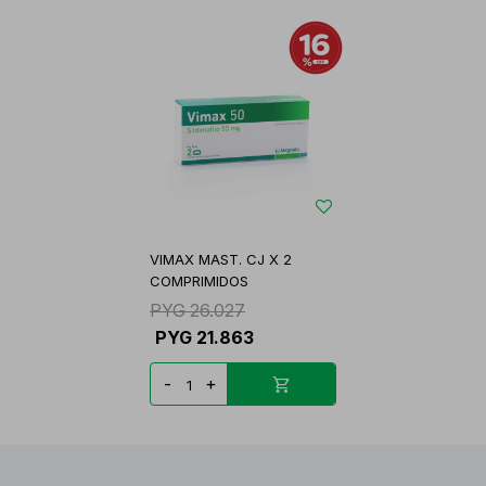
VIMAX MAST. CJ X 2
COMPRIMIDOS
PYG
26.027
PYG
21.863
-
+