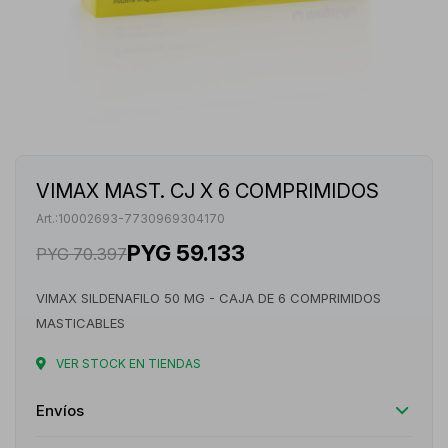
VIMAX MAST. CJ X 6 COMPRIMIDOS
10002693-7730969304170
PYG
59.133
PYG
70.397
VIMAX SILDENAFILO 50 MG - CAJA DE 6 COMPRIMIDOS
MASTICABLES
VER STOCK EN TIENDAS
Envíos