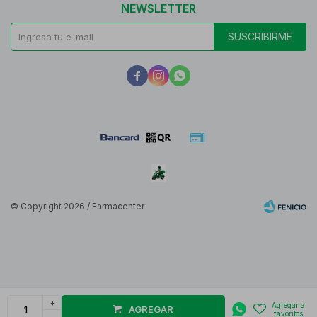
NEWSLETTER
SUSCRIBIRME



© Copyright 2026 / Farmacenter
Fenicio
+
AGREGAR
-