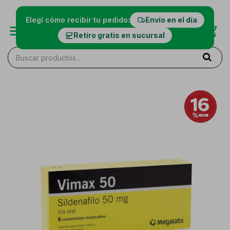
Elegí cómo recibir tu pedido:
Envío en el día
Retiro gratis en sucursal