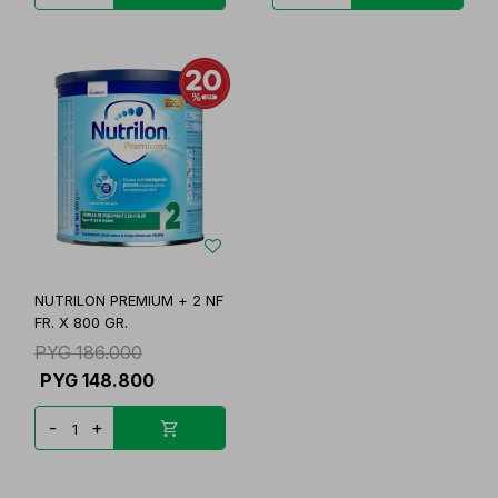
NUTRILON PREMIUM + 2 NF
FR. X 800 GR.
PYG
186.000
PYG
148.800
-
+