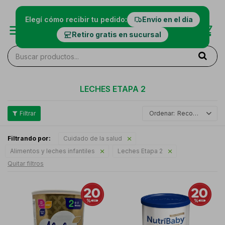
Elegí cómo recibir tu pedido:
Envío en el día
Retiro gratis en sucursal
LECHES ETAPA 2
Recomendados
Filtrando por:
Cuidado de la salud
Alimentos y leches infantiles
Leches Etapa 2
Quitar filtros