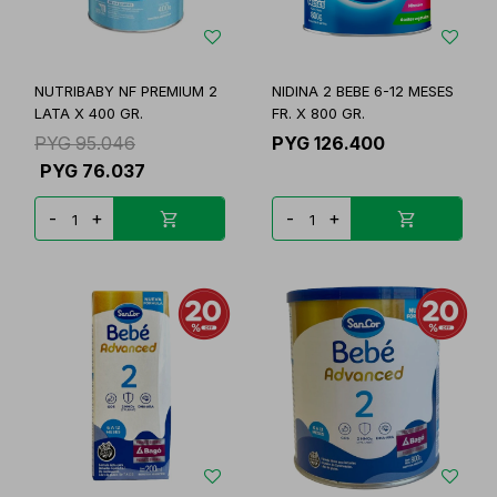
NUTRIBABY NF PREMIUM 2
NIDINA 2 BEBE 6-12 MESES
LATA X 400 GR.
FR. X 800 GR.
PYG
95.046
PYG
126.400
PYG
76.037
-
+
-
+