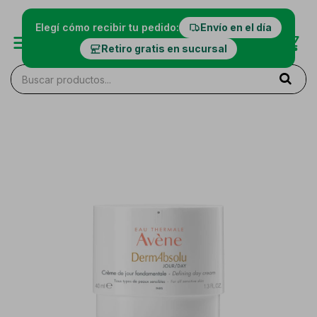
Elegí cómo recibir tu pedido:
Envío en el día
Retiro gratis en sucursal