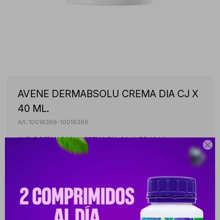
AVENE DERMABSOLU CREMA DIA CJ X
40 ML.
10018366-10018366
AVENE DERMABSOLU CREMA DIA CAJA DE 40 ML.

Este artículo está agotado.