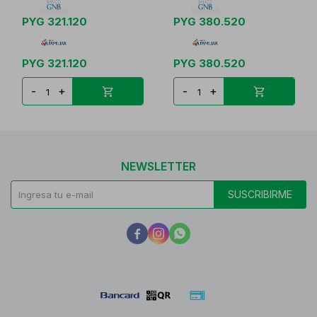
PYG
321.120
PYG
380.520
PYG
321.120
PYG
380.520
-
+
-
+
NEWSLETTER
SUSCRIBIRME


