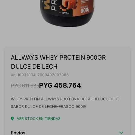
ALLWAYS WHEY PROTEIN 900GR
DULCE DE LECH
10032994-7908407007086
PYG
458.764
PYG
611.685
WHEY PROTEIN ALLWAYS PROTEINA DE SUERO DE LECHE
SABOR DULCE DE LECHE-FRASCO 900G
VER STOCK EN TIENDAS
Envíos