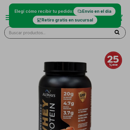
Elegí cómo recibir tu pedido:
Envío en el día
Retiro gratis en sucursal