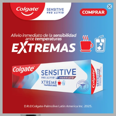

Cambios y Devoluciones
Medios de pago
Descripción
.
Productos que te pueden interesar