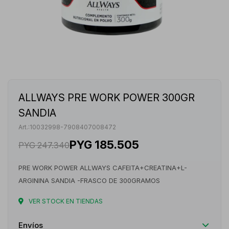
ALLWAYS PRE WORK POWER 300GR
SANDIA
10032998-7908407008472
PYG
185.505
PYG
247.340
PRE WORK POWER ALLWAYS CAFEITA+CREATINA+L-
ARGININA SANDIA -FRASCO DE 300GRAMOS
VER STOCK EN TIENDAS
Envíos