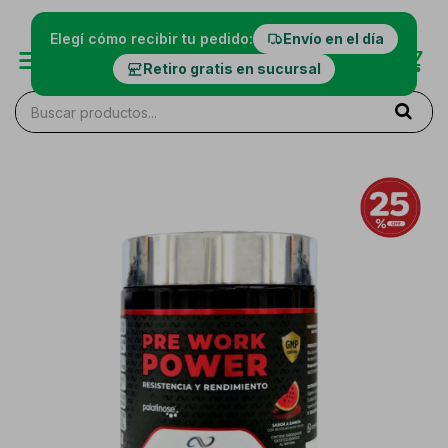
Elegí cómo recibir tu pedido:
Envío en el día
Retiro gratis en sucursal