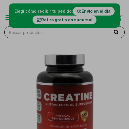
Elegí cómo recibir tu pedido:
Envío en el día
Retiro gratis en sucursal