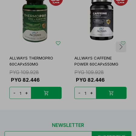
ALLWAYS THERMOPRO
ALLWAYS CAFFEINE
60CAPx550MG
POWER 60CAPx550MG
PYG
109.928
PYG
109.928
PYG
82.446
PYG
82.446
-
+
-
+
NEWSLETTER