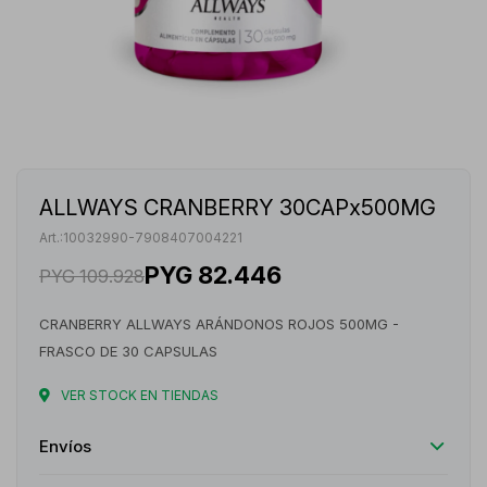
ALLWAYS CRANBERRY 30CAPx500MG
10032990-7908407004221
PYG
82.446
PYG
109.928
CRANBERRY ALLWAYS ARÁNDONOS ROJOS 500MG -
FRASCO DE 30 CAPSULAS
VER STOCK EN TIENDAS
Envíos