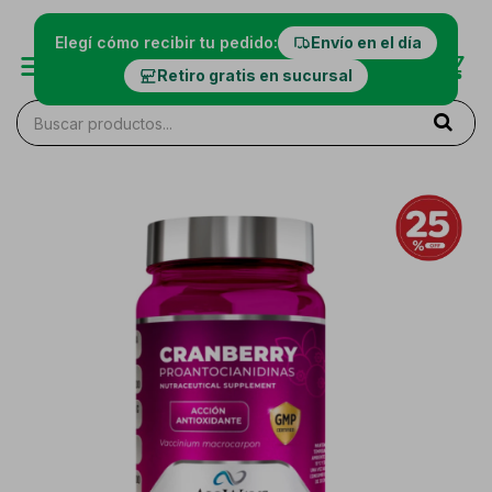
Elegí cómo recibir tu pedido:
Envío en el día
Retiro gratis en sucursal