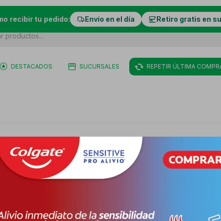
mo recibir tu pedido:
Envío en el día
Retiro gratis en s
DESTACADOS
SUCURSALES
REPETIR ÚLTIMA COMPR