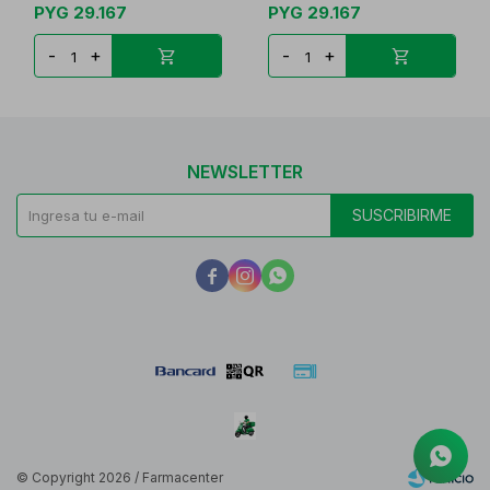
PYG
29.167
PYG
29.167
-
+
-
+
NEWSLETTER
SUSCRIBIRME



© Copyright 2026 / Farmacenter