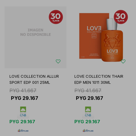
LOVE COLLECTION ALLUR
LOVE COLLECTION THAIR
SPORT EDP 001 25ML
EDP MEN 1011 30ML
PYG
41.667
PYG
41.667
PYG
29.167
PYG
29.167
PYG
29.167
PYG
29.167