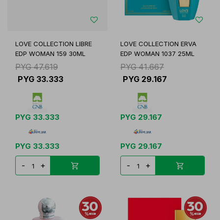
LOVE COLLECTION LIBRE
LOVE COLLECTION ERVA
EDP WOMAN 159 30ML
EDP WOMAN 1037 25ML
PYG
47.619
PYG
41.667
PYG
33.333
PYG
29.167
PYG
33.333
PYG
29.167
PYG
33.333
PYG
29.167
-
+
-
+