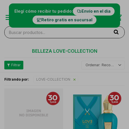
Elegí cómo recibir tu pedido:
Envío en el día
Retiro gratis en sucursal
BELLEZA LOVE-COLLECTION
Recomendados
Filtrando por:
LOVE-COLLECTION