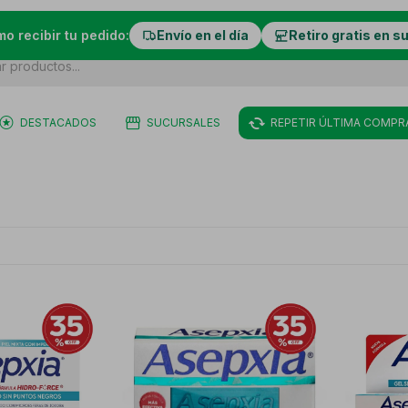
mo recibir tu pedido:
Envío en el día
Retiro gratis en s
DESTACADOS
SUCURSALES
REPETIR ÚLTIMA COMPR