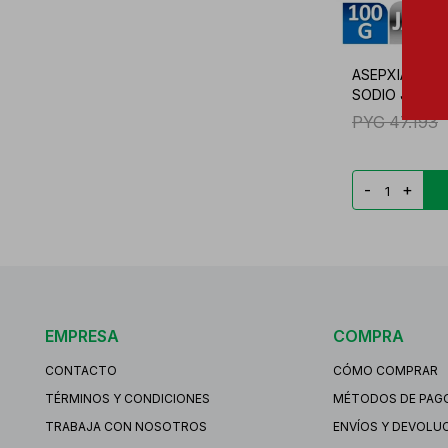
ASEPXIA BIC
SODIO JABON
PYG
47.193
-
+
EMPRESA
COMPRA
CONTACTO
CÓMO COMPRAR
TÉRMINOS Y CONDICIONES
MÉTODOS DE PAG
TRABAJA CON NOSOTROS
ENVÍOS Y DEVOLU