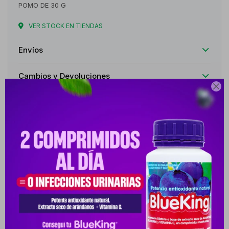
POMO DE 30 G
VER STOCK EN TIENDAS
Envíos
Cambios y Devoluciones

Medios de pago
Descripción
LA MASCARILLA PEEL OFF CARBÓN DETOX AYUDA A DESTAPAR
LOS POROS, Y ELIMINAR LA SUCIEDAD, GRASA Y PUNTOS
NEGROS, DEJANDO