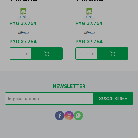
PYG
37.754
PYG
37.754
PYG
37.754
PYG
37.754
-
+
-
+
NEWSLETTER
SUSCRIBIRME


