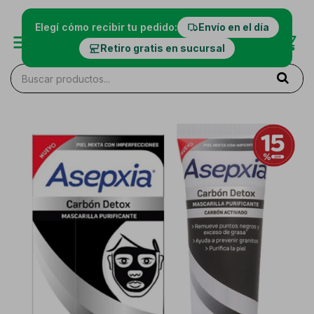
Elegí cómo recibir tu pedido:
Envío en el día
Retiro gratis en sucursal