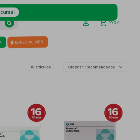
ucursal
PYG
0
A
ESPECIAL WEB
10 artículos
Recomendados