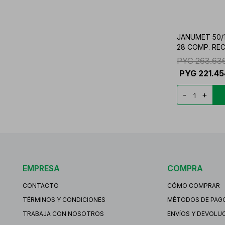
JANUMET 50/1
28 COMP. REC
PYG
263.63
PYG
221.45
-
+
EMPRESA
COMPRA
CONTACTO
CÓMO COMPRAR
TÉRMINOS Y CONDICIONES
MÉTODOS DE PAG
TRABAJA CON NOSOTROS
ENVÍOS Y DEVOLU