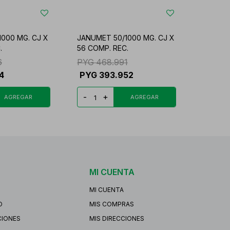
000 MG. CJ X
JANUMET 50/1000 MG. CJ X
.
56 COMP. REC.
6
PYG
468.991
4
PYG
393.952
-
+
MI CUENTA
MI CUENTA
O
MIS COMPRAS
CIONES
MIS DIRECCIONES