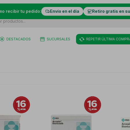
mo recibir tu pedido:
Envío en el día
Retiro gratis en s
DESTACADOS
SUCURSALES
REPETIR ÚLTIMA COMPR