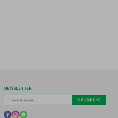
NEWSLETTER
SUSCRIBIRME


